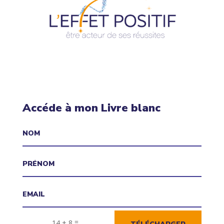
Accéde à mon Livre blanc
=
14 + 8