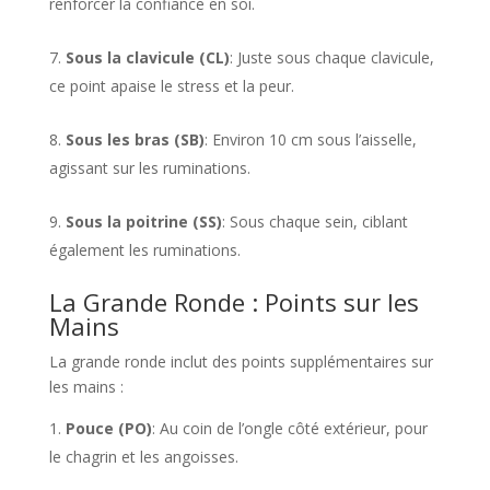
renforcer la confiance en soi.
Sous la clavicule (CL)
: Juste sous chaque clavicule,
ce point apaise le stress et la peur.
Sous les bras (SB)
: Environ 10 cm sous l’aisselle,
agissant sur les ruminations.
Sous la poitrine (SS)
: Sous chaque sein, ciblant
également les ruminations​​.
La Grande Ronde : Points sur les
Mains
La grande ronde inclut des points supplémentaires sur
les mains :
Pouce (PO)
: Au coin de l’ongle côté extérieur, pour
le chagrin et les angoisses.