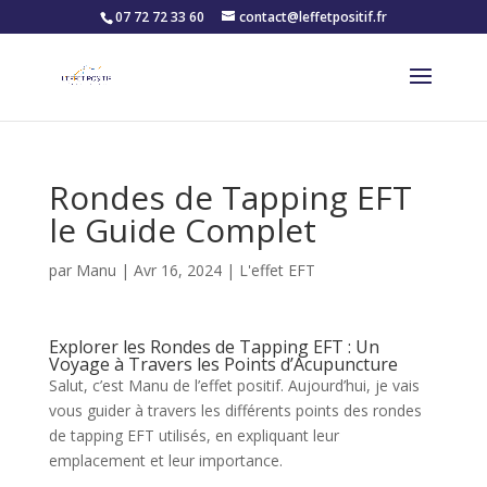
07 72 72 33 60
contact@leffetpositif.fr
Rondes de Tapping EFT
le Guide Complet
par
Manu
|
Avr 16, 2024
|
L'effet EFT
Explorer les Rondes de Tapping EFT : Un
Voyage à Travers les Points d’Acupuncture
Salut, c’est Manu de l’effet positif. Aujourd’hui, je vais
vous guider à travers les différents points des rondes
de tapping EFT utilisés, en expliquant leur
emplacement et leur importance.