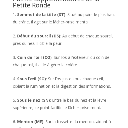
Petite Ronde
Sommet de la tête (ST)
: Situé au point le plus haut
du crâne, il agit sur le lâcher-prise mental.
Début du sourcil (DS)
: Au début de chaque sourcil,
près du nez. Il cible la peur.
Coin de l’œil (CO)
: Sur l’os à l’extérieur du coin de
chaque œil, il aide à gérer la colère.
Sous l’œil (SO)
: Sur l’os juste sous chaque œil,
ciblant la rumination et la digestion des informations.
Sous le nez (SN)
: Entre le bas du nez et la lèvre
supérieure, ce point facilite le lâcher-prise mental.
Menton (ME)
: Sur la fossette du menton, aidant à