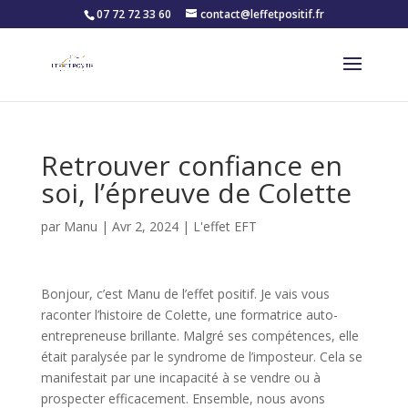
07 72 72 33 60
contact@leffetpositif.fr
Retrouver confiance en
soi, l’épreuve de Colette
par
Manu
|
Avr 2, 2024
|
L'effet EFT
Bonjour, c’est Manu de l’effet positif. Je vais vous
raconter l’histoire de Colette, une formatrice auto-
entrepreneuse brillante. Malgré ses compétences, elle
était paralysée par le syndrome de l’imposteur. Cela se
manifestait par une incapacité à se vendre ou à
prospecter efficacement​​. Ensemble, nous avons