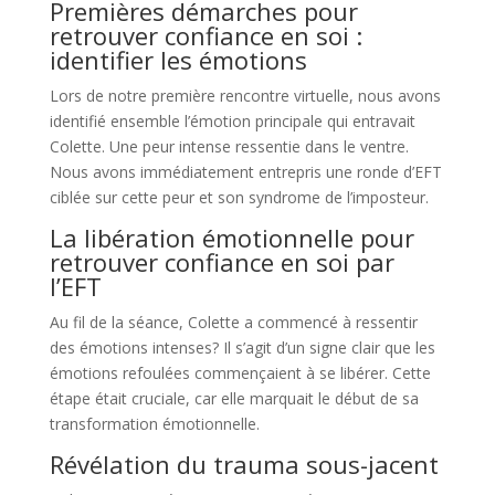
Premières démarches pour
retrouver confiance en soi :
identifier les émotions
Lors de notre première rencontre virtuelle, nous avons
identifié ensemble l’émotion principale qui entravait
Colette. Une peur intense ressentie dans le ventre.
Nous avons immédiatement entrepris une ronde d’EFT
ciblée sur cette peur et son syndrome de l’imposteur​​.
La libération émotionnelle pour
retrouver confiance en soi par
l’EFT
Au fil de la séance, Colette a commencé à ressentir
des émotions intenses? Il s’agit d’un signe clair que les
émotions refoulées commençaient à se libérer. Cette
étape était cruciale, car elle marquait le début de sa
transformation émotionnelle​​.
Révélation du trauma sous-jacent