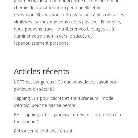
peut découvrir son potentiel caché et marcher sur un
chemin de transformation personnelle et de
réalisation. Si vous vous retrouvez face à des obstacles
similaires, sachez que vous n’êtes pas seul. Ensemble,
nous pouvons travailler à libérer vos blocages et à
illuminer votre chemin vers le succès et
l’épanouissement personnel.
Articles récents
L’EFT est dangereux ! Ce que vous devez savoir pour
pratiquer en sécurité
Tapping EFT pour cadres et entrepreneurs : mode
d’emploi pour ne pas se perdre
EFT Tapping : c’est quoi exactement et comment cela
fonctionne ?
Retrouver la confiance en soi