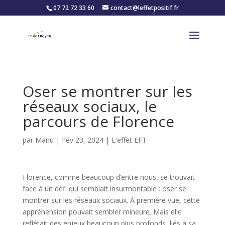
07 72 72 33 60
contact@leffetpositif.fr
Oser se montrer sur les
réseaux sociaux, le
parcours de Florence
par
Manu
|
Fév 23, 2024
|
L'effet EFT
Florence, comme beaucoup d’entre nous, se trouvait
face à un défi qui semblait insurmontable : oser se
montrer sur les réseaux sociaux. À première vue, cette
appréhension pouvait sembler mineure. Mais elle
reflétait des enjeux beaucoup plus profonds, liés à sa