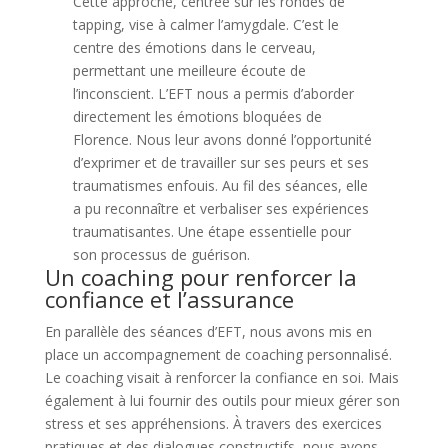
Cette approche, centrée sur les rondes de
tapping, vise à calmer l’amygdale. C’est le
centre des émotions dans le cerveau,
permettant une meilleure écoute de
l’inconscient. L’EFT nous a permis d’aborder
directement les émotions bloquées de
Florence. Nous leur avons donné l’opportunité
d’exprimer et de travailler sur ses peurs et ses
traumatismes enfouis. Au fil des séances, elle
a pu reconnaître et verbaliser ses expériences
traumatisantes. Une étape essentielle pour
son processus de guérison.
Un coaching pour renforcer la
confiance et l’assurance
En parallèle des séances d’EFT, nous avons mis en
place un accompagnement de coaching personnalisé.
Le coaching visait à renforcer la confiance en soi. Mais
également à lui fournir des outils pour mieux gérer son
stress et ses appréhensions. À travers des exercices
pratiques et des dialogues constructifs, nous avons