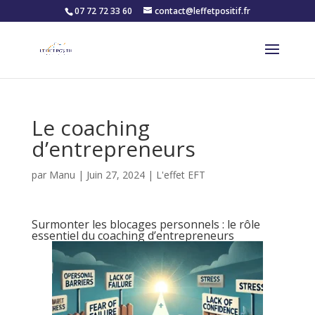
07 72 72 33 60
contact@leffetpositif.fr
Le coaching
d’entrepreneurs
par
Manu
|
Juin 27, 2024
|
L'effet EFT
Surmonter les blocages personnels : le rôle
essentiel du coaching d’entrepreneurs