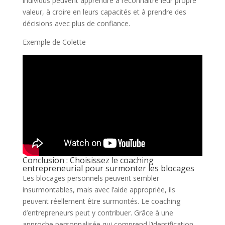
individus peuvent apprendre à reconnaître leur propre
valeur, à croire en leurs capacités et à prendre des
décisions avec plus de confiance.
Exemple de Colette
Conclusion : Choisissez le coaching
entrepreneurial pour surmonter les blocages
Les blocages personnels peuvent sembler
insurmontables, mais avec l’aide appropriée, ils
peuvent réellement être surmontés. Le coaching
d’entrepreneurs peut y contribuer. Grâce à une
approche personnalisée qui comprend l’identification,