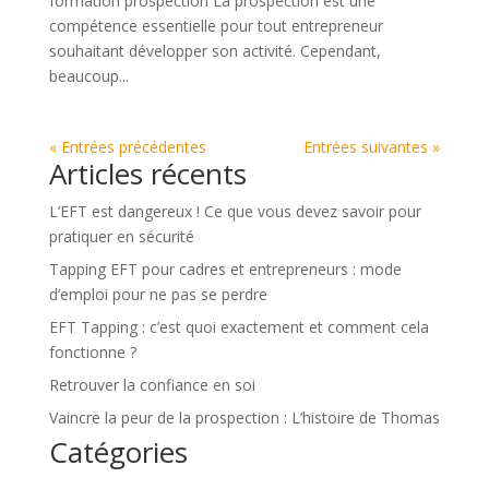
formation prospection La prospection est une
compétence essentielle pour tout entrepreneur
souhaitant développer son activité. Cependant,
beaucoup...
« Entrées précédentes
Entrées suivantes »
Articles récents
L’EFT est dangereux ! Ce que vous devez savoir pour
pratiquer en sécurité
Tapping EFT pour cadres et entrepreneurs : mode
d’emploi pour ne pas se perdre
EFT Tapping : c’est quoi exactement et comment cela
fonctionne ?
Retrouver la confiance en soi
Vaincre la peur de la prospection : L’histoire de Thomas
Catégories