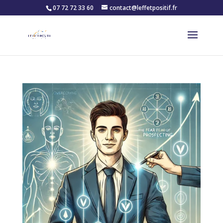
07 72 72 33 60
contact@leffetpositif.fr